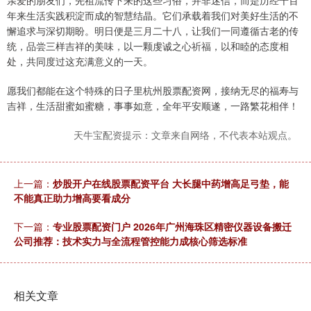
亲爱的朋友们，先祖流传下来的这些习俗，并非迷信，而是历经千百
年来生活实践积淀而成的智慧结晶。它们承载着我们对美好生活的不
懈追求与深切期盼。明日便是三月二十八，让我们一同遵循古老的传
统，品尝三样吉祥的美味，以一颗虔诚之心祈福，以和睦的态度相
处，共同度过这充满意义的一天。
愿我们都能在这个特殊的日子里杭州股票配资网，接纳无尽的福寿与
吉祥，生活甜蜜如蜜糖，事事如意，全年平安顺遂，一路繁花相伴！
天牛宝配资提示：文章来自网络，不代表本站观点。
上一篇：
炒股开户在线股票配资平台 大长腿中药增高足弓垫，能
不能真正助力增高要看成分
下一篇：
专业股票配资门户 2026年广州海珠区精密仪器设备搬迁
公司推荐：技术实力与全流程管控能力成核心筛选标准
相关文章