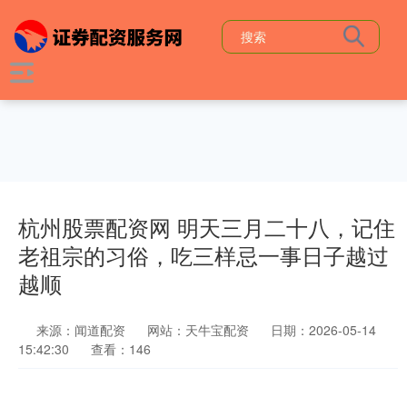
杭州股票配资网 明天三月二十八，记住
老祖宗的习俗，吃三样忌一事日子越过
越顺
来源：闻道配资
网站：天牛宝配资
日期：2026-05-14
15:42:30
查看：146