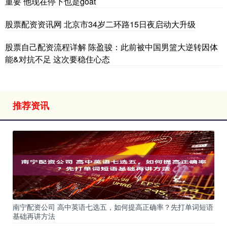
重要 他现在停下也是goat
股票配资资讯网 北京市34岁二环路15日夜启动大升级
股票自己配资流程详解 陈盈骏：此前被中国男篮大逆转因体
能&对抗不足 这次要稳住心态
推荐资讯
南宁配资公司 高中英语七选五，如何提高正确率？先打单词短语
基础再讲方法