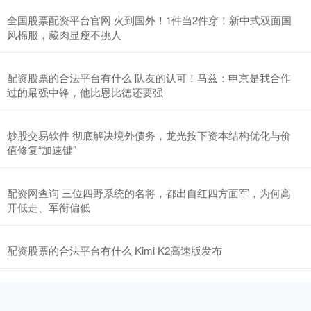
全国股票配资平台官网 火到国外！1件当2件穿！新中式双面国
风棉服，藏肉显瘦不挑人
配资股票的合法平台有什么 队友的认可！马兹：申京是我合作
过的最强中锋，他比恩比德还要强
炒股交易软件 彻底解决境外债务，龙光按下资本结构优化与价
值修复“加速键”
配资网查询 三位四野系统的名将，都出自红四方面军，为何高
开低走、军衔偏低
配资股票的合法平台有什么 Kimi K2高速版发布