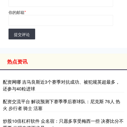
你的邮箱
*
提交评论
热点资讯
配资网哪 吉马良斯近3个赛季对抗成功、被犯规英超最多，
还参与40粒进球
配资交流平台 解说预测下赛季季后赛球队：尼克斯 76人 热
火 步行者 骑士 活塞
炒股10倍杠杆软件 众名宿：只愿多享受梅西一些 决赛比分不