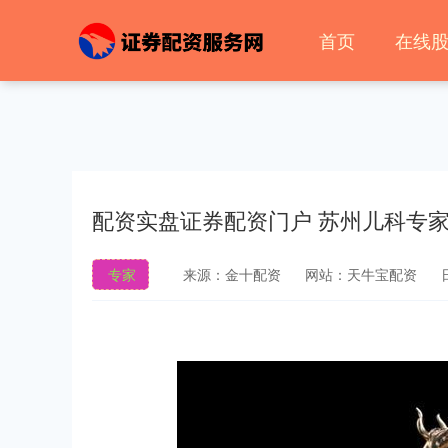
首页
在线
配资实盘证券配资门户 苏州儿科专
专家
来源：金十配资
网站：天牛宝配资