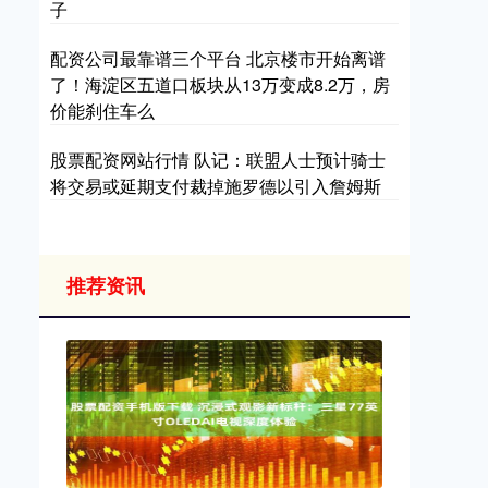
子
配资公司最靠谱三个平台 北京楼市开始离谱
了！海淀区五道口板块从13万变成8.2万，房
价能刹住车么
股票配资网站行情 队记：联盟人士预计骑士
将交易或延期支付裁掉施罗德以引入詹姆斯
推荐资讯