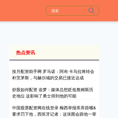
热点资讯
按月配资助手网 罗马诺：阿布·卡马拉将转会
朴茨茅斯，与赫尔城的交易已接近达成
炒股如何配资 追梦：媒体总想贬低詹姆斯历
史地位 这影响了勇士得到他的可能
中国股票配资网在线登录 梅西举报库库捂嘴&
要求罚下他，西班牙记者：这张图会跟他一辈