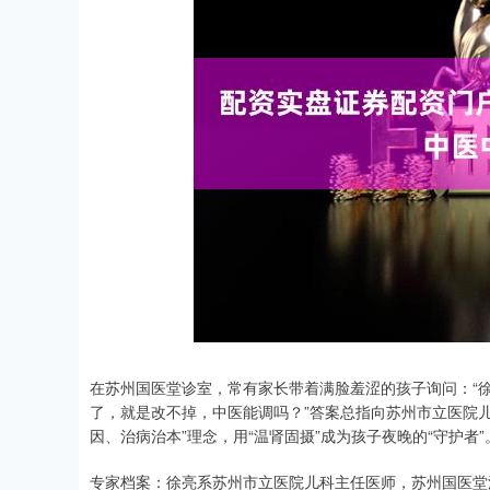
在苏州国医堂诊室，常有家长带着满脸羞涩的孩子询问：“
了，就是改不掉，中医能调吗？”答案总指向苏州市立医院
因、治病治本”理念，用“温肾固摄”成为孩子夜晚的“守护者”
专家档案：徐亮系苏州市立医院儿科主任医师，苏州国医堂