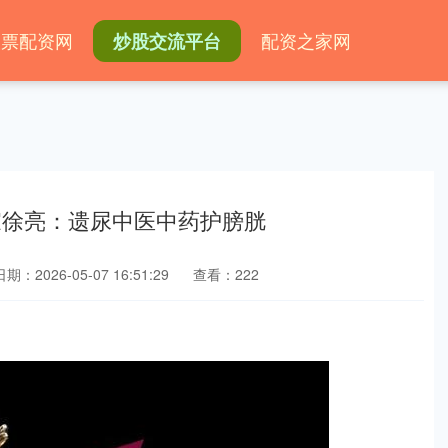
股票配资网
配资之家网
炒股交流平台
家徐亮：遗尿中医中药护膀胱
日期：2026-05-07 16:51:29
查看：222