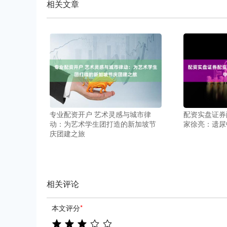
相关文章
专业配资开户 艺术灵感与城市律
配资实盘证券
动：为艺术学生团打造的新加坡节
家徐亮：遗尿
庆团建之旅
相关评论
本文评分
*