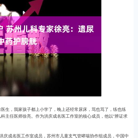
徐医生，我家孩子都上小学了，晚上还经常尿床，骂也骂了，练也练
儿科主任医师徐亮。作为洪庆成名医工作室的核心成员，他以“辨证求
。
洪庆成名医工作室成员，苏州市儿童支气管哮喘协作组成员，中国中