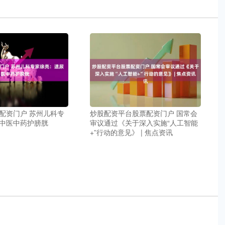
配资门户 苏州儿科专
炒股配资平台股票配资门户 国常会
中医中药护膀胱
审议通过《关于深入实施“人工智能
+”行动的意见》 | 焦点资讯