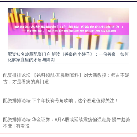
配资知名炒股配资门户 解读《善良的小姨子》：一份善良，如何
化解家庭里的矛盾与隔阂
配资排排论坛 【铭科领航·耳鼻咽喉科】刘大新教授：师古不泥
古，才是看病的真门道
配资排排论坛 下半年投资号角吹响，这个赛道值得关注！
配资排排论坛 华金证券：8月A股或延续震荡偏强走势 慢牛趋势
不变 | 有看投