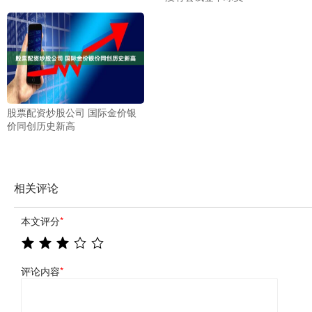
股票配资炒股公司 国际金价银
价同创历史新高
相关评论
本文评分
*
评论内容
*