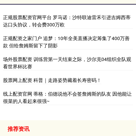
正规股票配资官网平台 罗马诺：沙特联迪雷禾引进吉姆西蒂
达口头协议，转会费300万欧
正规配资之家门户 追梦：10年全美直播决定筹集了400万善
款 但给詹姆斯留下了阴影
场外股票配资 训练营第一天结束之际，沙尔克04组织全队观
看世界杯比赛
股票网上配资 科普｜走路姿势藏着长寿密码！
线上配资官网 蒂格：伯德说他不会签詹姆斯的队友 因他能让
很菜的人看起来很强~
推荐资讯